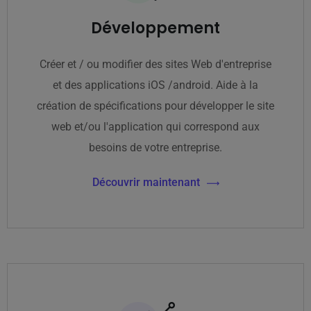
Développement
Créer et / ou modifier des sites Web d'entreprise
et des applications iOS /android. Aide à la
création de spécifications pour développer le site
web et/ou l'application qui correspond aux
besoins de votre entreprise.
Découvrir maintenant