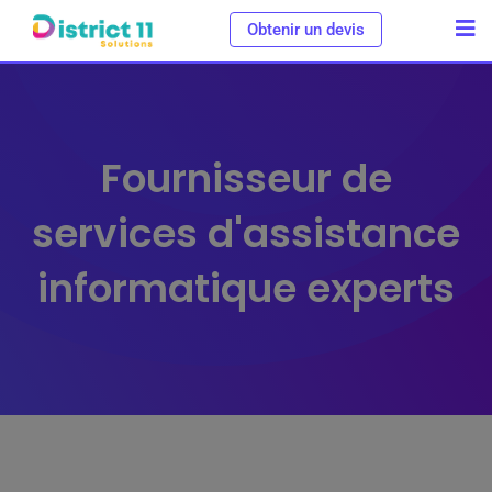
Obtenir un devis
Fournisseur de
services d'assistance
informatique experts