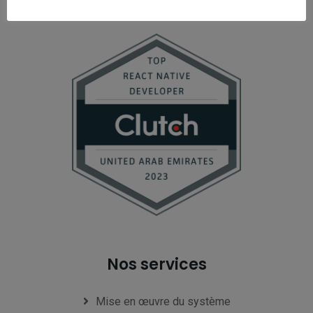
Nos services
Mise en œuvre du système